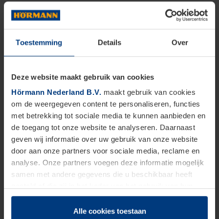
Toestemming
Details
Over
Deze website maakt gebruik van cookies
Hörmann Nederland B.V.
maakt gebruik van cookies
om de weergegeven content te personaliseren, functies
met betrekking tot sociale media te kunnen aanbieden en
de toegang tot onze website te analyseren. Daarnaast
geven wij informatie over uw gebruik van onze website
door aan onze partners voor sociale media, reclame en
analyse. Onze partners voegen deze informatie mogelijk
samen met andere gegevens die u beschikbaar heeft
gesteld of die zij in het kader van het gebruik van hun
dienstverlening hebben verzameld.
Juridisch zijn wij gerechtigd om cookies op uw computer
Alle cookies toestaan