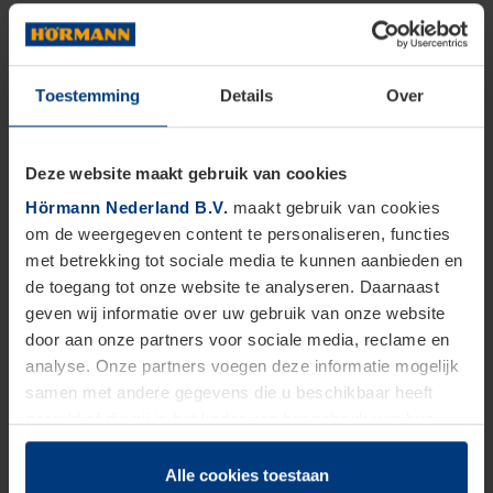
Toestemming
Details
Over
Deze website maakt gebruik van cookies
Hörmann Nederland B.V.
maakt gebruik van cookies
om de weergegeven content te personaliseren, functies
met betrekking tot sociale media te kunnen aanbieden en
de toegang tot onze website te analyseren. Daarnaast
geven wij informatie over uw gebruik van onze website
door aan onze partners voor sociale media, reclame en
analyse. Onze partners voegen deze informatie mogelijk
samen met andere gegevens die u beschikbaar heeft
gesteld of die zij in het kader van het gebruik van hun
dienstverlening hebben verzameld.
Juridisch zijn wij gerechtigd om cookies op uw computer
Alle cookies toestaan