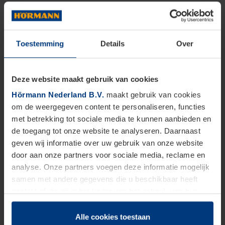
Toestemming
Details
Over
Deze website maakt gebruik van cookies
Hörmann Nederland B.V.
maakt gebruik van cookies
om de weergegeven content te personaliseren, functies
met betrekking tot sociale media te kunnen aanbieden en
de toegang tot onze website te analyseren. Daarnaast
geven wij informatie over uw gebruik van onze website
door aan onze partners voor sociale media, reclame en
analyse. Onze partners voegen deze informatie mogelijk
samen met andere gegevens die u beschikbaar heeft
gesteld of die zij in het kader van het gebruik van hun
dienstverlening hebben verzameld.
Juridisch zijn wij gerechtigd om cookies op uw computer
Alle cookies toestaan