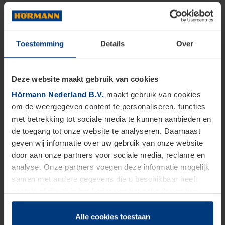
Toestemming
Details
Over
Deze website maakt gebruik van cookies
Hörmann Nederland B.V.
maakt gebruik van cookies
om de weergegeven content te personaliseren, functies
met betrekking tot sociale media te kunnen aanbieden en
de toegang tot onze website te analyseren. Daarnaast
geven wij informatie over uw gebruik van onze website
door aan onze partners voor sociale media, reclame en
analyse. Onze partners voegen deze informatie mogelijk
samen met andere gegevens die u beschikbaar heeft
gesteld of die zij in het kader van het gebruik van hun
dienstverlening hebben verzameld.
Juridisch zijn wij gerechtigd om cookies op uw computer
Alle cookies toestaan