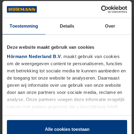
Toestemming
Details
Over
Deze website maakt gebruik van cookies
Hörmann Nederland B.V.
maakt gebruik van cookies
om de weergegeven content te personaliseren, functies
met betrekking tot sociale media te kunnen aanbieden en
de toegang tot onze website te analyseren. Daarnaast
geven wij informatie over uw gebruik van onze website
door aan onze partners voor sociale media, reclame en
analyse. Onze partners voegen deze informatie mogelijk
samen met andere gegevens die u beschikbaar heeft
gesteld of die zij in het kader van het gebruik van hun
dienstverlening hebben verzameld.
Juridisch zijn wij gerechtigd om cookies op uw computer
Alle cookies toestaan