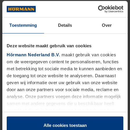
Toestemming
Details
Over
Deze website maakt gebruik van cookies
Hörmann Nederland B.V.
maakt gebruik van cookies
om de weergegeven content te personaliseren, functies
met betrekking tot sociale media te kunnen aanbieden en
de toegang tot onze website te analyseren. Daarnaast
geven wij informatie over uw gebruik van onze website
door aan onze partners voor sociale media, reclame en
analyse. Onze partners voegen deze informatie mogelijk
samen met andere gegevens die u beschikbaar heeft
gesteld of die zij in het kader van het gebruik van hun
dienstverlening hebben verzameld.
Juridisch zijn wij gerechtigd om cookies op uw computer
Alle cookies toestaan