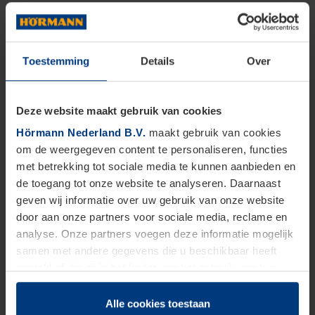
Toestemming
Details
Over
Deze website maakt gebruik van cookies
Hörmann Nederland B.V.
maakt gebruik van cookies
om de weergegeven content te personaliseren, functies
met betrekking tot sociale media te kunnen aanbieden en
de toegang tot onze website te analyseren. Daarnaast
geven wij informatie over uw gebruik van onze website
door aan onze partners voor sociale media, reclame en
analyse. Onze partners voegen deze informatie mogelijk
samen met andere gegevens die u beschikbaar heeft
gesteld of die zij in het kader van het gebruik van hun
dienstverlening hebben verzameld.
Juridisch zijn wij gerechtigd om cookies op uw computer
Alle cookies toestaan