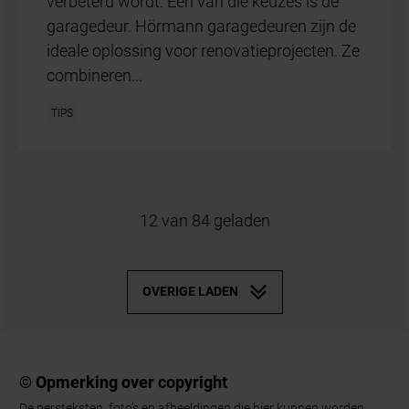
© Opmerking over copyright
De persteksten, foto's en afbeeldingen die hier kunnen worden