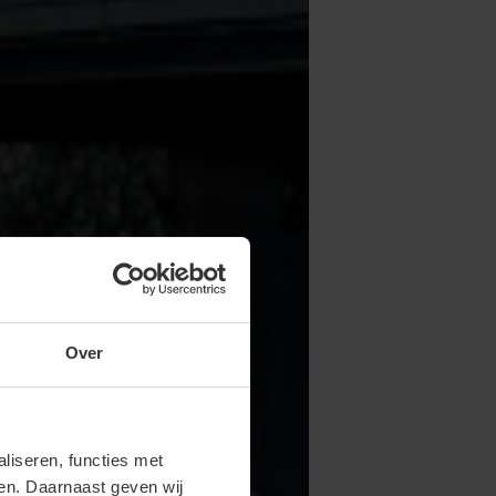
Over
iseren, functies met
ren. Daarnaast geven wij