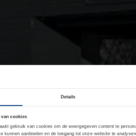
Details
 van cookies
akt gebruik van cookies om de weergegeven content te personal
 te kunnen aanbieden en de toegang tot onze website te analyse