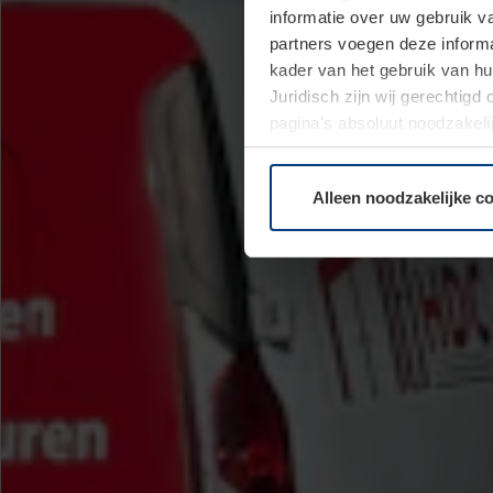
informatie over uw gebruik 
partners voegen deze informa
kader van het gebruik van h
Juridisch zijn wij gerechtig
pagina's absoluut noodzakeli
elk moment bij de uitleg van
Alleen noodzakelijke c