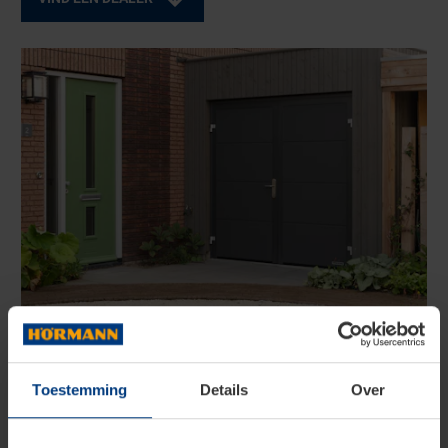
Toestemming
Details
Over
Vind
een dealer