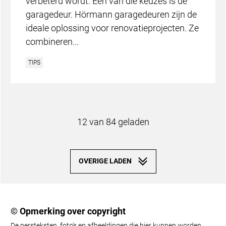
© Opmerking over copyright
De persteksten, foto's en afbeeldingen die hier kunnen worden