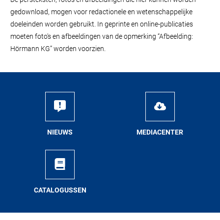
gedownload, mogen voor redactionele en wetenschappelijke
doeleinden worden gebruikt. In geprinte en online-publicaties
moeten foto's en afbeeldingen van de opmerking “Afbeelding:
Hörmann KG” worden voorzien.
NIEUWS
ME­DIA­CEN­TER
CA­TA­LO­GUS­SEN