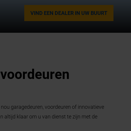
VIND EEN DEALER IN UW BUURT
 voordeuren
t nou garagedeuren, voordeuren of innovatieve
 altijd klaar om u van dienst te zijn met de