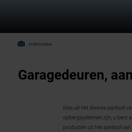
STARTPAGINA
Garagedeuren, aan
Kies uit het diverse aanbod v
opbergsystemen zijn, u bent al
producten uit het aanbod va