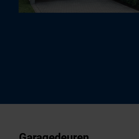
Garagedeuren