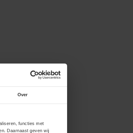
Over
iseren, functies met
ren. Daarnaast geven wij