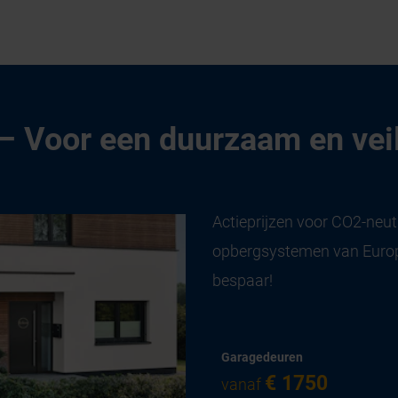
 Voor een duurzaam en veil
Actieprijzen voor CO2-neu
opbergsystemen van Europa
bespaar!
Garagedeuren
€ 1750
vanaf