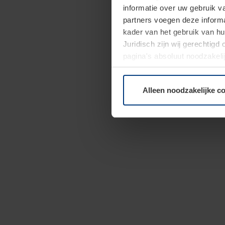
informatie over uw gebruik 
partners voegen deze informa
kader van het gebruik van h
Juridisch zijn wij gerechtig
pagina's absoluut noodzakeli
elk moment bij de uitleg van
Alleen noodzakelijke c