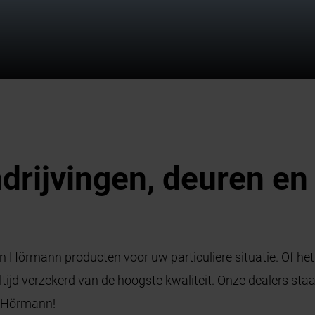
drijvingen, deuren en
an Hörmann producten voor uw particuliere situatie. Of he
tijd verzekerd van de hoogste kwaliteit. Onze dealers staan
n Hörmann!