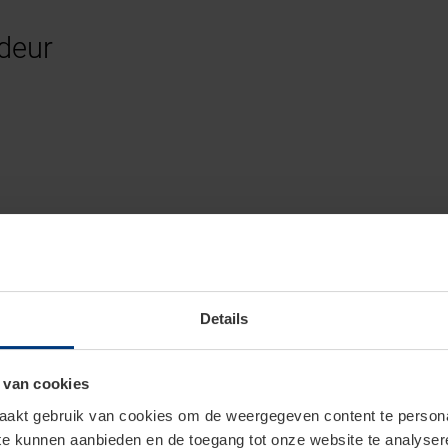
deur
Details
 van cookies
akt gebruik van cookies om de weergegeven content te personal
 te kunnen aanbieden en de toegang tot onze website te analyse