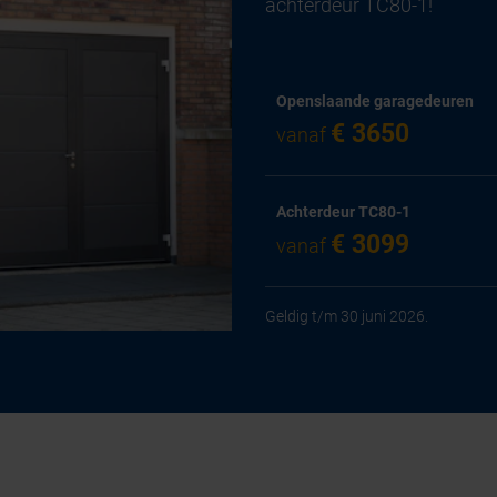
achterdeur TC80-1!
Openslaande garagedeuren
€ 3650
vanaf
Achterdeur TC80-1
€ 3099
vanaf
Geldig t/m 30 juni 2026.