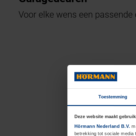
Voor elke wens een passende 
Toestemming
Deze website maakt gebruik
Hörmann Nederland B.V.
ma
betrekking tot sociale media