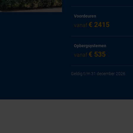
Voordeuren
€ 2415
vanaf
Opbergsystemen
€ 535
vanaf
Geldig t/m 31 december 2026.