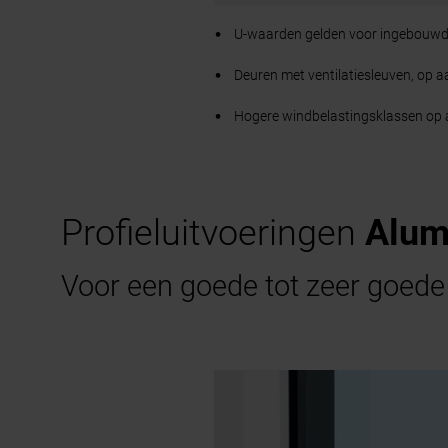
U-waarden gelden voor ingebouwde
Deuren met ventilatiesleuven, op a
Hogere windbelastingsklassen op
Profieluitvoeringen
Alum
Voor een goede tot zeer goede