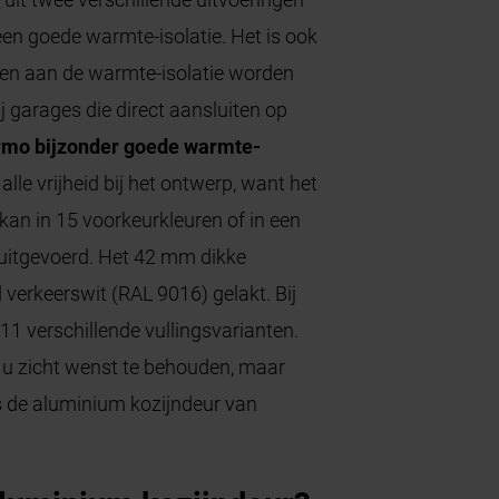
een goede warmte-isolatie. Het is ook
sen aan de warmte-isolatie worden
j garages die direct aansluiten op
rmo bijzonder goede warmte-
 alle vrijheid bij het ontwerp, want het
kan in 15 voorkeurkleuren of in een
uitgevoerd. Het 42 mm dikke
 verkeerswit (RAL 9016) gelakt. Bij
 11 verschillende vullingsvarianten.
n u zicht wenst te behouden, maar
 is de aluminium kozijndeur van