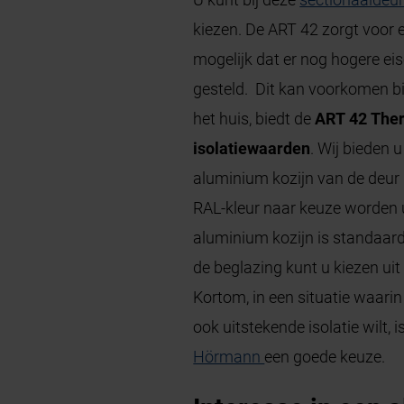
kiezen. De ART 42 zorgt voor 
mogelijk dat er nog hogere ei
gesteld. Dit kan voorkomen bi
het huis, biedt de
ART 42 The
isolatiewaarden
. Wij bieden u
aluminium kozijn van de deur 
RAL-kleur naar keuze worden 
aluminium kozijn is standaard
de beglazing kunt u kiezen uit
Kortom, in een situatie waari
ook uitstekende isolatie wilt,
Hörmann
een goede keuze.