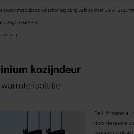
 deuren met dubbele kunststof beglazing S2 in de maat 5000 × 2125 m
anvraag klasse 2 – 3
 aanvraag
inium kozijndeur
 warmte-isolatie
De Hörmann alumi
door de goede wa
profiel van de 