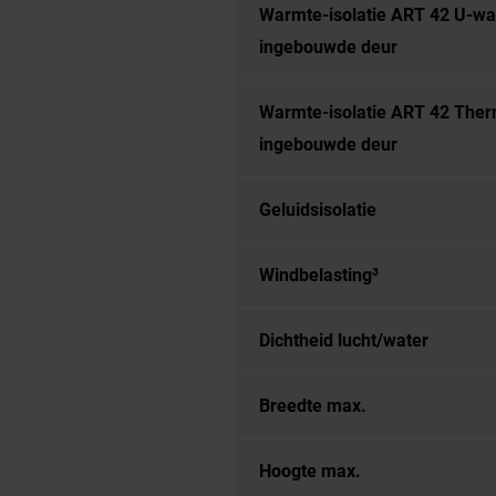
Warmte-isolatie ART 42 U-w
ingebouwde deur
Warmte-isolatie ART 42 The
ingebouwde deur
Geluidsisolatie
Windbelasting³
Dichtheid lucht/water
Breedte max.
Hoogte max.