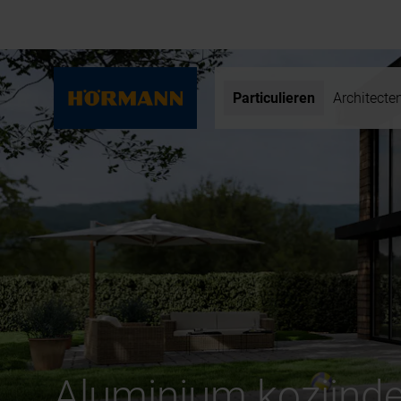
Particulieren
Architecte
Aluminium kozijnd