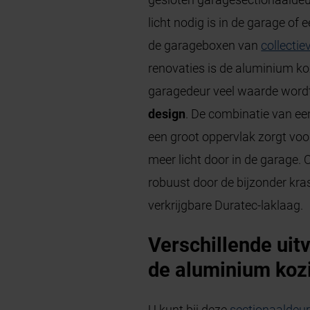
licht nodig is in de garage of 
de garageboxen van
collecti
renovaties is de aluminium koz
garagedeur veel waarde word
design
. De combinatie van ee
een groot oppervlak zorgt voo
meer licht door in de garage. 
robuust door de bijzonder kra
verkrijgbare Duratec-laklaag.
Verschillende uit
de aluminium koz
U kunt bij deze
sectionaaldeu