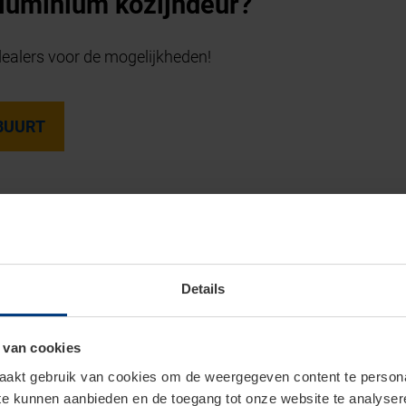
aluminium kozijndeur?
dealers voor de mogelijkheden!
 BUURT
Details
 van cookies
akt gebruik van cookies om de weergegeven content te personal
 te kunnen aanbieden en de toegang tot onze website te analyse