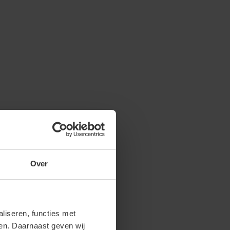
Over
iseren, functies met
ren. Daarnaast geven wij