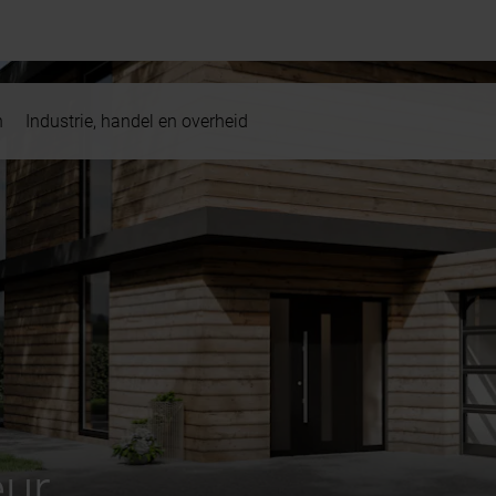
n
Industrie, handel en overheid
eur