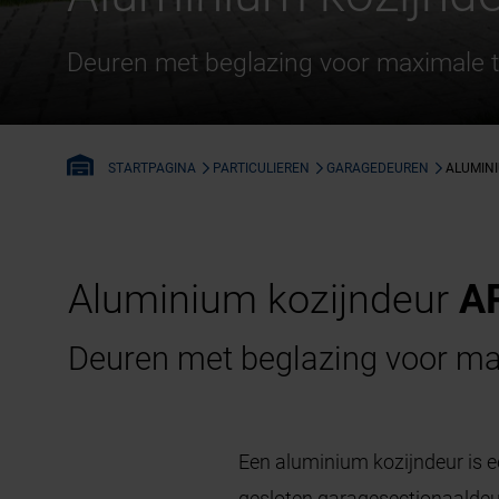
Deuren met beglazing voor maximale t
PARTICULIEREN
GARAGEDEUREN
ALUMIN
STARTPAGINA
Aluminium kozijndeur
A
Deuren met beglazing voor ma
Een aluminium kozijndeur is e
gesloten garagesectionaaldeur