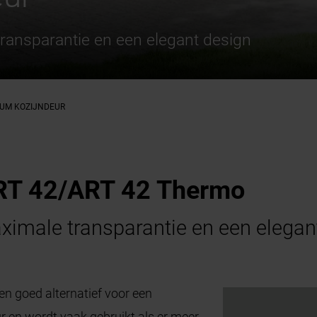
ransparantie en een elegant design
IUM KOZIJNDEUR
RT 42/ART 42 Thermo
ximale transparantie en een elegan
en goed alternatief voor een
 en wordt vaak gebruikt als er meer