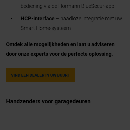
bediening via de Hörmann BlueSecur-app
HCP-interface
– naadloze integratie met uw
Smart Home-systeem
Ontdek alle mogelijkheden en laat u adviseren
door onze experts voor de perfecte oplossing.
VIND EEN DEALER IN UW BUURT
Handzenders voor garagedeuren