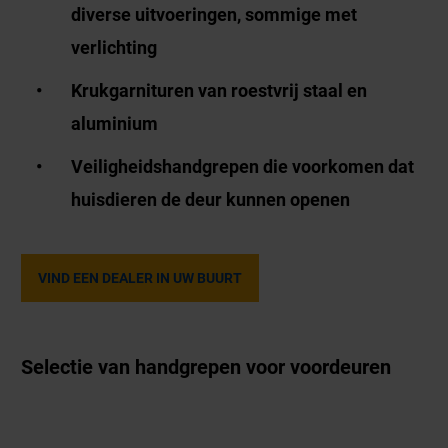
diverse uitvoeringen, sommige met
verlichting
Krukgarnituren van roestvrij staal en
aluminium
Veiligheidshandgrepen die voorkomen dat
huisdieren de deur kunnen openen
VIND EEN DEALER IN UW BUURT
Selectie van handgrepen voor voordeuren