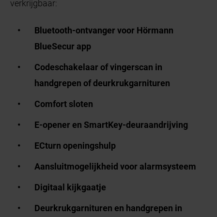
verkrijgbaar:
Bluetooth-ontvanger voor Hörmann
BlueSecur app
Codeschakelaar of vingerscan in
handgrepen of deurkrukgarnituren
Comfort sloten
E-opener en SmartKey-deuraandrijving
ECturn openingshulp
Aansluitmogelijkheid voor alarmsysteem
Digitaal kijkgaatje
Deurkrukgarnituren en handgrepen in