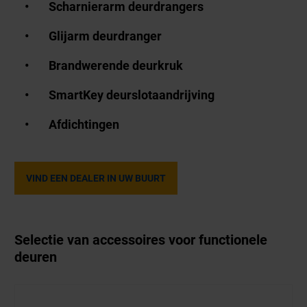
Scharnierarm deurdrangers
Glijarm deurdranger
Brandwerende deurkruk
SmartKey deurslotaandrijving
Afdichtingen
VIND EEN DEALER IN UW BUURT
Selectie van accessoires voor functionele
deuren