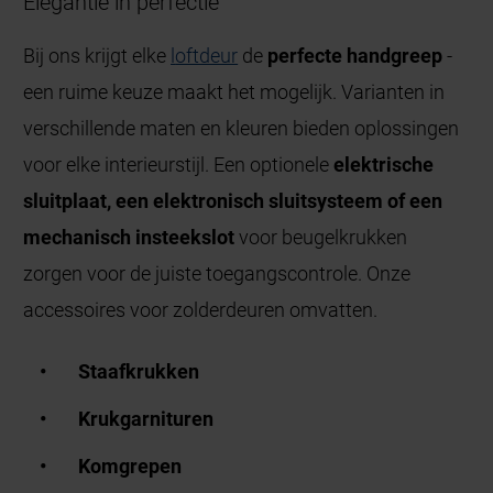
Elegantie in perfectie
Bij ons krijgt elke
l
oftdeur
de
perfecte handgreep
-
een ruime keuze maakt het mogelijk. Varianten in
verschillende maten en kleuren bieden oplossingen
voor elke interieurstijl. Een optionele
elektrische
sluitplaat, een elektronisch sluitsysteem of een
mechanisch insteekslot
voor beugelkrukken
zorgen voor de juiste toegangscontrole. Onze
accessoires voor zolderdeuren omvatten.
Staafkrukken
Krukgarnituren
Komgrepen