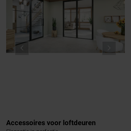
Accessoires voor loftdeuren