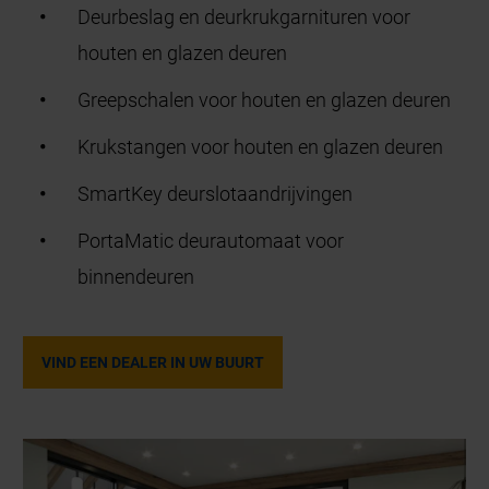
Deurbeslag en deurkrukgarnituren voor
houten en glazen deuren
Greepschalen voor houten en glazen deuren
Krukstangen voor houten en glazen deuren
SmartKey deurslotaandrijvingen
PortaMatic deurautomaat voor
binnendeuren
VIND EEN DEALER IN UW BUURT