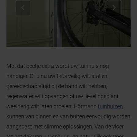
Met dat beetje extra wordt uw tuinhuis nog
handiger. Of u nu uw fiets veilig wilt stallen,
gereedschap altijd bij de hand wilt hebben,
regenwater wilt opvangen of uw lievelingsplant
weelderig wilt laten groeien: Hörmann
t
uinhuizen
kunnen van binnen en van buiten eenvoudig worden
aangepast met slimme oplossingen. Van de vloer
tot het dak van uw schuur - en natuurlijk ook voor