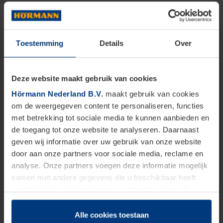
Toestemming
Details
Over
Deze website maakt gebruik van cookies
Hörmann Nederland B.V.
maakt gebruik van cookies
om de weergegeven content te personaliseren, functies
met betrekking tot sociale media te kunnen aanbieden en
de toegang tot onze website te analyseren. Daarnaast
geven wij informatie over uw gebruik van onze website
door aan onze partners voor sociale media, reclame en
analyse. Onze partners voegen deze informatie mogelijk
samen met andere gegevens die u beschikbaar heeft
gesteld of die zij in het kader van het gebruik van hun
dienstverlening hebben verzameld.
Juridisch zijn wij gerechtigd om cookies op uw computer
Alle cookies toestaan