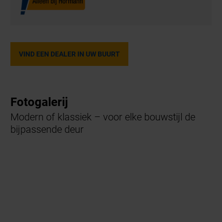
VIND EEN DEALER IN UW BUURT
Fotogalerij
Modern of klassiek – voor elke bouwstijl de
bijpassende deur