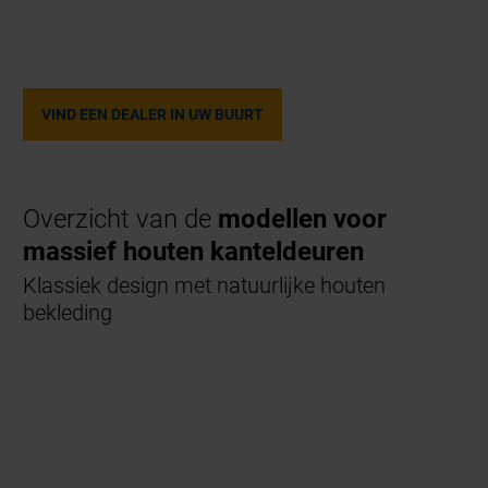
VIND EEN DEALER IN UW BUURT
Overzicht van de
modellen voor
massief houten kanteldeuren
Klassiek design met natuurlijke houten
bekleding