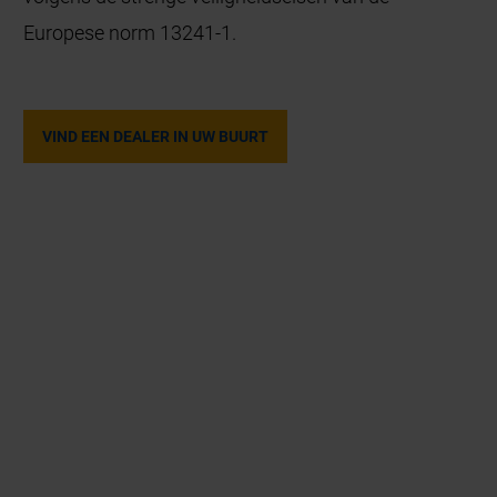
Europese norm 13241-1.
VIND EEN DEALER IN UW BUURT