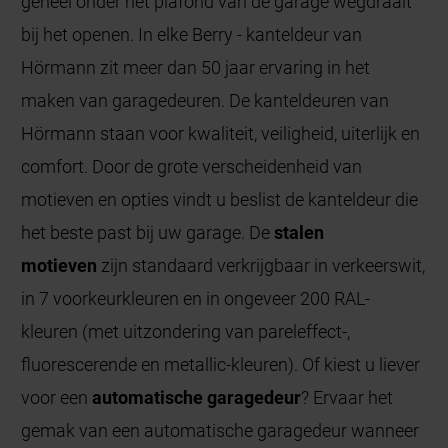
geheel onder het plafond van de garage wegdraait
bij het openen. In elke Berry - kanteldeur van
Hörmann zit meer dan 50 jaar ervaring in het
maken van garagedeuren. De kanteldeuren van
Hörmann staan voor kwaliteit, veiligheid, uiterlijk en
comfort. Door de grote verscheidenheid van
motieven en opties vindt u beslist de kanteldeur die
het beste past bij uw garage. De
stalen
motieven
zijn standaard verkrijgbaar in verkeerswit,
in 7 voorkeurkleuren en in ongeveer 200 RAL-
kleuren (met uitzondering van pareleffect-,
fluorescerende en metallic-kleuren). Of kiest u liever
voor een
automatische garagedeur
? Ervaar het
gemak van een automatische garagedeur wanneer