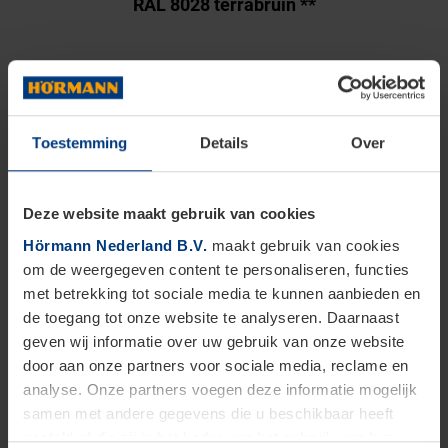
RAL 8028 terrabruin **
Decor
Toestemming
Details
Over
Deze website maakt gebruik van cookies
Hörmann Nederland B.V.
maakt gebruik van cookies
om de weergegeven content te personaliseren, functies
met betrekking tot sociale media te kunnen aanbieden en
de toegang tot onze website te analyseren. Daarnaast
geven wij informatie over uw gebruik van onze website
door aan onze partners voor sociale media, reclame en
analyse. Onze partners voegen deze informatie mogelijk
Decograin
samen met andere gegevens die u beschikbaar heeft
De Decograin-oppervlakken met UV-bestendige
gesteld of die zij in het kader van het gebruik van hun