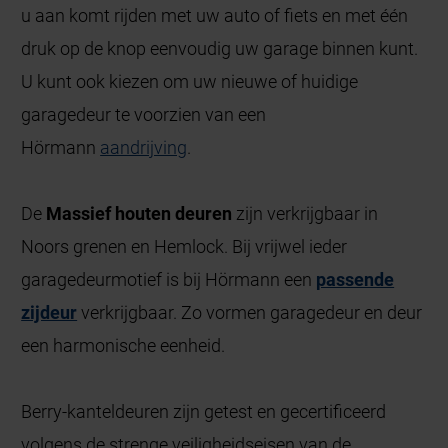
u aan komt rijden met uw auto of fiets en met één
druk op de knop eenvoudig uw garage binnen kunt.
U kunt ook kiezen om uw nieuwe of huidige
garagedeur te voorzien van een
Hörmann
aandrijving
.
De
Massief houten deuren
zijn verkrijgbaar in
Noors grenen en Hemlock. Bij vrijwel ieder
garagedeurmotief is bij Hörmann een
passende
zijdeur
verkrijgbaar. Zo vormen garagedeur en deur
een harmonische eenheid.
Berry-kanteldeuren zijn getest en gecertificeerd
volgens de strenge veiligheidseisen van de