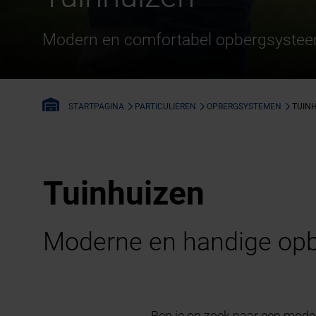
Modern en comfortabel opbergsyste
PARTICULIEREN
OPBERGSYSTEMEN
TUIN
STARTPAGINA
Tuinhuizen
Moderne en handige op
Ben je op zoek naar een modern 