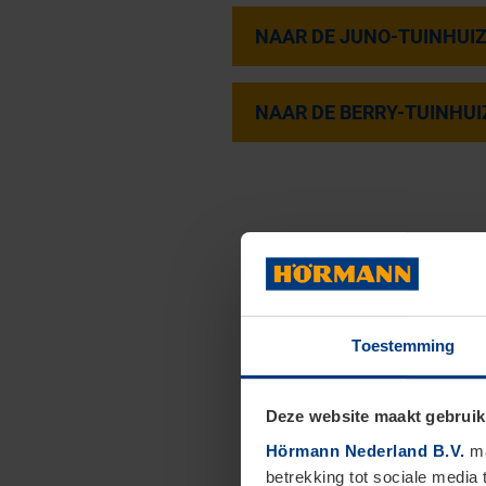
NAAR DE JUNO-TUINHUI
NAAR DE BERRY-TUINHUI
Toestemming
Deze website maakt gebruik
Hörmann Nederland B.V.
ma
betrekking tot sociale media