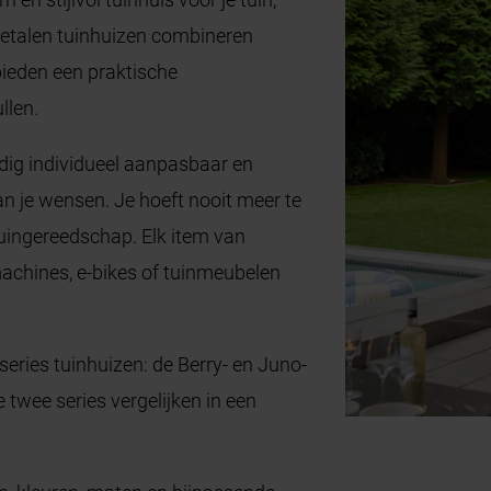
metalen tuinhuizen combineren
bieden een praktische
ullen.
dig individueel aanpasbaar en
je wensen. Je hoeft nooit meer te
tuingereedschap. Elk item van
chines, e-bikes of tuinmeubelen
eries tuinhuizen: de Berry- en Juno-
e twee series vergelijken in een