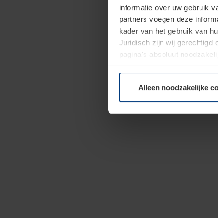
informatie over uw gebruik 
partners voegen deze informa
kader van het gebruik van h
Juridisch zijn wij gerechtig
pagina's absoluut noodzakeli
elk moment bij de uitleg van
Alleen noodzakelijke c