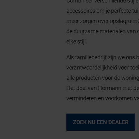
Combineer verschillende stijl
accessoires om je perfecte tui
meer zorgen over opslagruimte
de duurzame materialen van 
elke stijl.
Als familiebedrijf zijn we ons
verantwoordelijkheid voor to
alle producten voor de woni
Het doel van Hörmann met d
verminderen en voorkomen va
ZOEK NU EEN DEALER