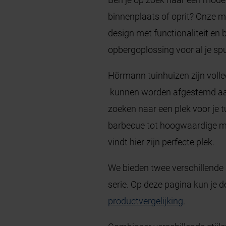
binnenplaats of oprit? Onze 
design met functionaliteit en 
opbergoplossing voor al je sp
Hörmann tuinhuizen zijn volle
kunnen worden afgestemd aan 
zoeken naar een plek voor je 
barbecue tot hoogwaardige ma
vindt hier zijn perfecte plek.
We bieden twee verschillende s
serie. Op deze pagina kun je d
productvergelijking
.