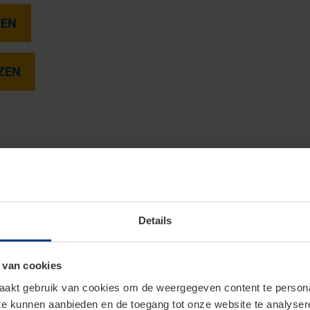
ZEN
ZEN
Details
 van cookies
akt gebruik van cookies om de weergegeven content te personal
 te kunnen aanbieden en de toegang tot onze website te analyse