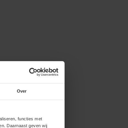
Over
iseren, functies met
ren. Daarnaast geven wij