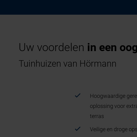
Uw voordelen
in een oo
Tuinhuizen van Hörmann
Hoogwaardige gere
oplossing voor extr
terras
Veilige en droge op