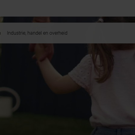
n
Industrie, handel en overheid