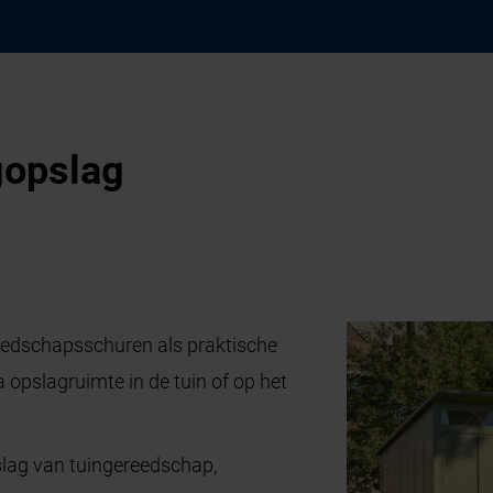
gopslag
edschapsschuren als praktische
a opslagruimte in de tuin of op het
slag van tuingereedschap,