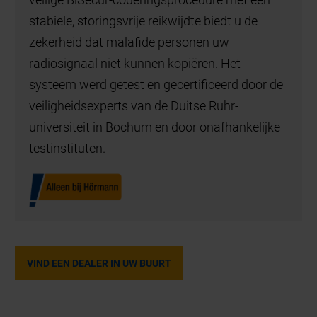
stabiele, storingsvrije reikwijdte biedt u de
zekerheid dat malafide personen uw
radiosignaal niet kunnen kopiëren. Het
systeem werd getest en gecertificeerd door de
veiligheidsexperts van de Duitse Ruhr-
universiteit in Bochum en door onafhankelijke
testinstituten.
VIND EEN DEALER IN UW BUURT