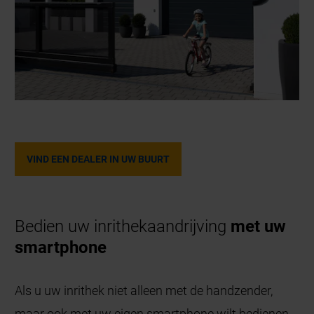
VIND EEN DEALER IN UW BUURT
Bedien uw inrithekaandrijving
met uw
smartphone
Als u uw inrithek niet alleen met de handzender,
maar ook met uw eigen smartphone wilt bedienen,