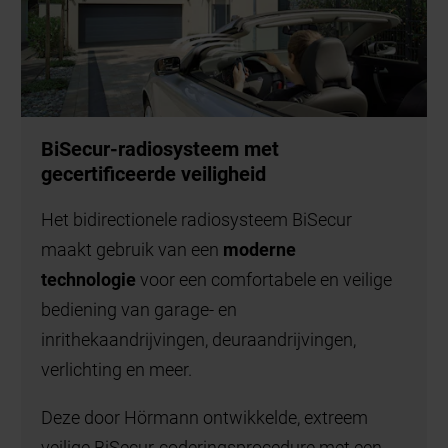
BiSecur-radiosysteem met
gecertificeerde veiligheid
Het bidirectionele radiosysteem BiSecur
maakt gebruik van een
moderne
technologie
voor een comfortabele en veilige
bediening van garage- en
inrithekaandrijvingen, deuraandrijvingen,
verlichting en meer.
Deze door Hörmann ontwikkelde, extreem
veilige BiSecur-coderingsprocedure met een