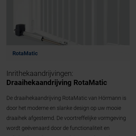
RotaMatic
Inrithekaandrijvingen:
Draaihekaandrijving RotaMatic
De draaihekaandrijving RotaMatic van Hörmann is
door het moderne en slanke design op uw mooie
draaihek afgestemd. De voortreffelijke vormgeving
wordt geëvenaard door de functionaliteit en