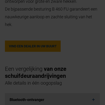
ontworpen voor grote en zware hekken.
De bijpassende besturing B 460 FU garandeert een
nauwkeurige aanloop en zachte sluiting van het
hek.
VIND EEN DEALER IN UW BUURT
Een vergelijking
van onze
schuifdeuraandrijvingen
Alle details in één oogopslag
Bluetooth-ontvanger