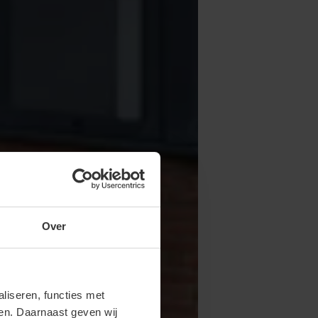
Over
iseren, functies met
ren. Daarnaast geven wij