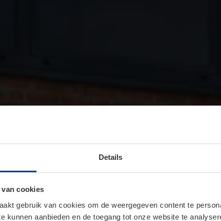
Details
 van cookies
akt gebruik van cookies om de weergegeven content te personal
 te kunnen aanbieden en de toegang tot onze website te analyse