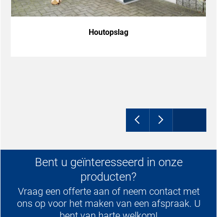
Houtopslag
Bent u geïnteresseerd in onze
producten?
Vraag een offerte aan of neem contact met
ons op voor het maken van een afspraak. U
bent van harte welkom!