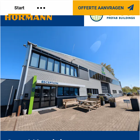
Start
OFFERTE AANVRAGEN
OFFICIËLE PARTNER VAN