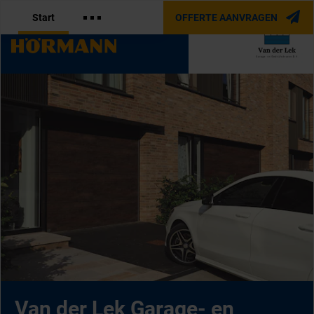
Start
OFFERTE AANVRAGEN
OFFICIËLE PARTNER VAN
Van der Lek Garage- en