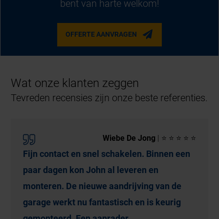
bent van harte welkom!
OFFERTE AANVRAGEN
Wat onze klanten zeggen
Tevreden recensies zijn onze beste referenties.
Wiebe De Jong
| ⭐ ⭐ ⭐ ⭐ ⭐
Fijn contact en snel schakelen. Binnen een
paar dagen kon John al leveren en
monteren. De nieuwe aandrijving van de
garage werkt nu fantastisch en is keurig
gemonteerd. Een aanrader.