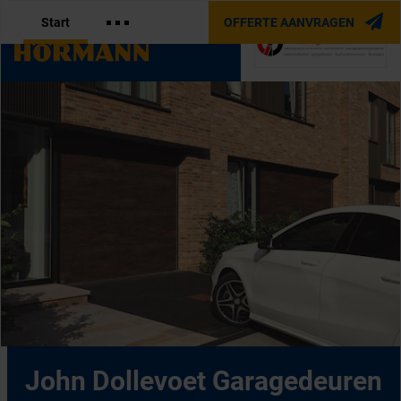
Start
OFFERTE AANVRAGEN
OFFICIËLE PARTNER VAN
John Dollevoet Garagedeuren