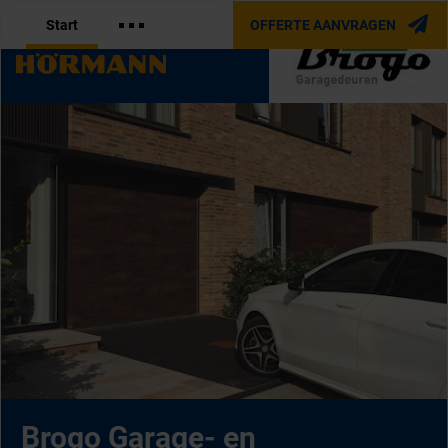
Start
OFFERTE AANVRAGEN
OFFICIËLE PARTNER VAN
Brogo Garage- en