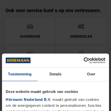
Ook voor service kunt u op ons vertrouwen.
SHOWROOM
ONDERDELEN
ACTIE GARAGEDEUREN
ACTIE VOORDEUREN
Toestemming
Details
Over
Blader door onze producten
Deze website maakt gebruik van cookies
Hörmann Nederland B.V.
maakt gebruik van cookies
om de weergegeven content te personaliseren, functies