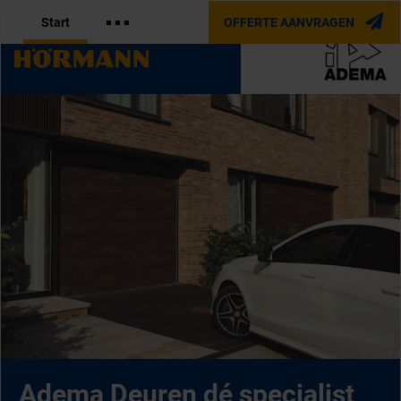
Start
OFFERTE AANVRAGEN
OFFICIËLE PARTNER VAN
Adema Deuren dé specialist