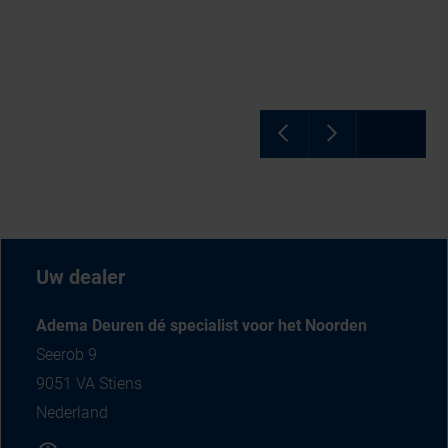
Uw dealer
Adema Deuren dé specialist voor het Noorden
Seerob 9
9051 VA Stiens
Nederland