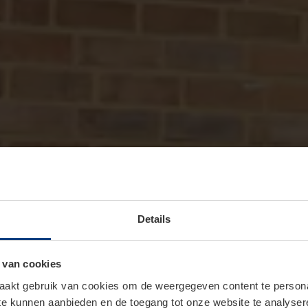
Details
 van cookies
akt gebruik van cookies om de weergegeven content te personal
 te kunnen aanbieden en de toegang tot onze website te analyse