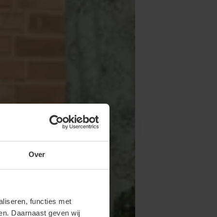
Over
iseren, functies met
ren. Daarnaast geven wij