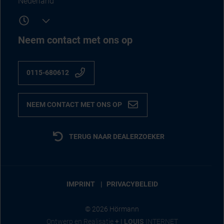
Nederland
Neem contact met ons op
0115-680612
NEEM CONTACT MET ONS OP
TERUG NAAR DEALERZOEKER
IMPRINT
PRIVACYBELEID
© 2026 Hörmann
Ontwerp en Realisatie
+ | LOUIS
INTERNET