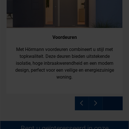
Voordeuren
Met Hörmann voordeuren combineert u stijl met
topkwaliteit. Deze deuren bieden uitstekende
isolatie, hoge inbraakwerendheid en een modern
design, perfect voor een veilige en energiezuinige
woning.
Bent u geïnteresseerd in onze