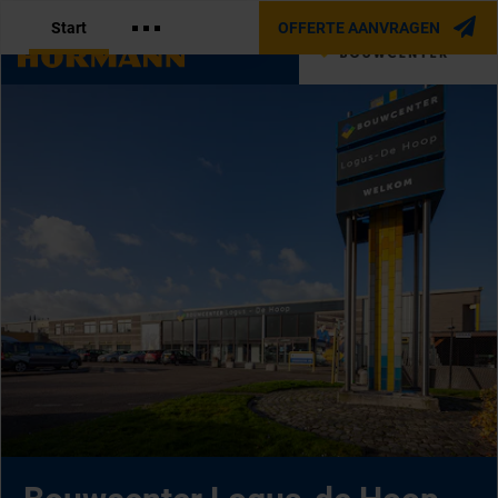
Start
OFFERTE AANVRAGEN
OFFICIËLE PARTNER VAN