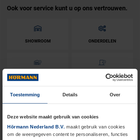
Ook voor service kunt u op ons vertrouwen.
SHOWROOM
ONDERDELEN
ACTIE GARAGEDEUREN
ACTIE VOORDEUREN
Toestemming
Details
Over
Blader door onze producten
Deze website maakt gebruik van cookies
Hörmann Nederland B.V.
maakt gebruik van cookies
om de weergegeven content te personaliseren, functies