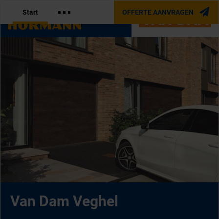
Start
OFFERTE AANVRAGEN
OFFICIËLE PARTNER VAN
Van Dam Veghel