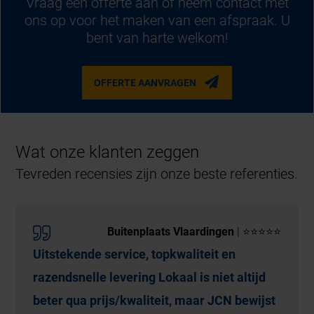
Vraag een offerte aan of neem contact met
ons op voor het maken van een afspraak. U
bent van harte welkom!
OFFERTE AANVRAGEN
Wat onze klanten zeggen
Tevreden recensies zijn onze beste referenties.
Buitenplaats Vlaardingen
| ⭐⭐⭐⭐⭐
Uitstekende service, topkwaliteit en
razendsnelle levering Lokaal is niet altijd
beter qua prijs/kwaliteit, maar JCN bewijst