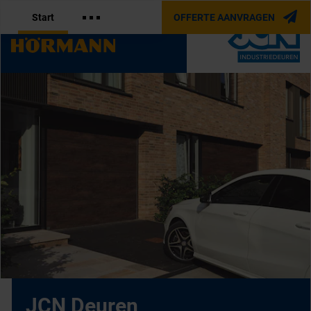
Start
OFFERTE AANVRAGEN
OFFICIËLE PARTNER VAN
JCN Deuren