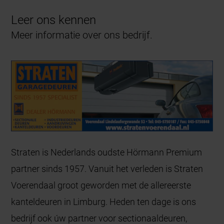
Leer ons kennen
Meer informatie over ons bedrijf.
Straten is Nederlands oudste Hörmann Premium
partner sinds 1957. Vanuit het verleden is Straten
Voerendaal groot geworden met de allereerste
kanteldeuren in Limburg. Heden ten dage is ons
bedrijf ook úw partner voor sectionaaldeuren,