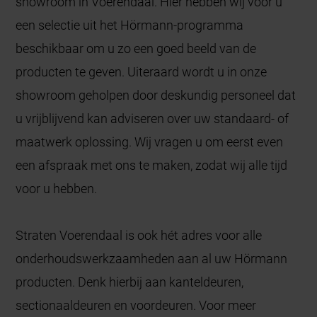
showroom in Voerendaal. Hier hebben wij voor u
een selectie uit het Hörmann-programma
beschikbaar om u zo een goed beeld van de
producten te geven. Uiteraard wordt u in onze
showroom geholpen door deskundig personeel dat
u vrijblijvend kan adviseren over uw standaard- of
maatwerk oplossing. Wij vragen u om eerst even
een afspraak met ons te maken, zodat wij alle tijd
voor u hebben.
Straten Voerendaal is ook hét adres voor alle
onderhoudswerkzaamheden aan al uw Hörmann
producten. Denk hierbij aan kanteldeuren,
sectionaaldeuren en voordeuren. Voor meer