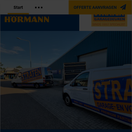
Start
OFFERTE AANVRAGEN
OFFICIËLE PARTNER VAN