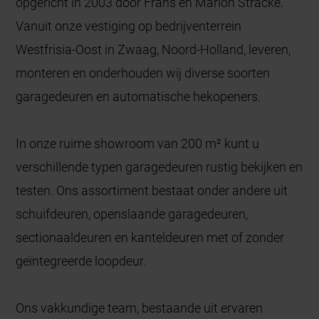
opgericht in 2003 door Frans en Marion Stracke.
Vanuit onze vestiging op bedrijventerrein
Westfrisia-Oost in Zwaag, Noord-Holland, leveren,
monteren en onderhouden wij diverse soorten
garagedeuren en automatische hekopeners.
In onze ruime showroom van 200 m² kunt u
verschillende typen garagedeuren rustig bekijken en
testen. Ons assortiment bestaat onder andere uit
schuifdeuren, openslaande garagedeuren,
sectionaaldeuren en kanteldeuren met of zonder
geïntegreerde loopdeur.
Ons vakkundige team, bestaande uit ervaren