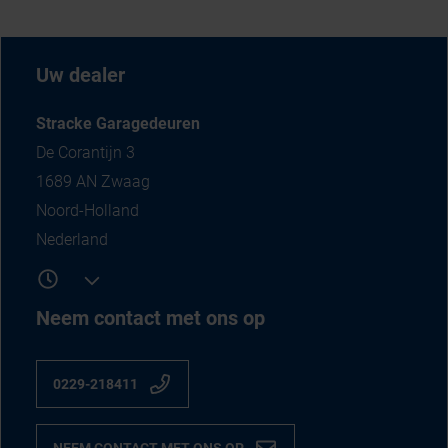
Uw dealer
Stracke Garagedeuren
De Corantijn 3
1689 AN Zwaag
Noord-Holland
Nederland
Neem contact met ons op
0229-218411
NEEM CONTACT MET ONS OP