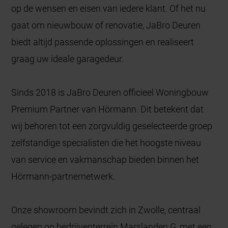
op de wensen en eisen van iedere klant. Of het nu
gaat om nieuwbouw of renovatie, JaBro Deuren
biedt altijd passende oplossingen en realiseert
graag uw ideale garagedeur.
Sinds 2018 is JaBro Deuren officieel Woningbouw
Premium Partner van Hörmann. Dit betekent dat
wij behoren tot een zorgvuldig geselecteerde groep
zelfstandige specialisten die het hoogste niveau
van service en vakmanschap bieden binnen het
Hörmann-partnernetwerk.
Onze showroom bevindt zich in Zwolle, centraal
gelegen op bedrijventerrein Marslanden G, met een