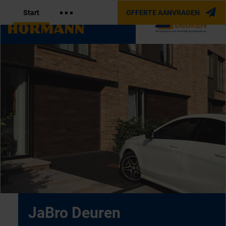
Start
OFFERTE AANVRAGEN
OFFICIËLE PARTNER VAN
JaBro Deuren