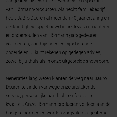
aangesteld als exclusief leverancier en specialist
van Hörmann-producten. Als hecht familiebedrijf
heeft JaBro Deuren al meer dan 40 jaar ervaring en
deskundigheid opgebouwd in het leveren, monteren
en onderhouden van Hörmann garagedeuren,
voordeuren, aandrijvingen en bijbehorende
onderdelen. U kunt rekenen op gedegen advies,
zowel bij u thuis als in onze uitgebreide showroom.
Generaties lang weten klanten de weg naar JaBro
Deuren te vinden vanwege onze uitstekende
service, persoonlijke aandacht en focus op
kwaliteit. Onze Hörmann-producten voldoen aan de
hoogste normen en worden zorgvuldig afgestemd