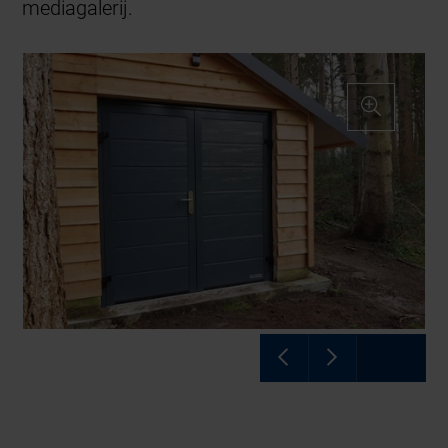
mediagalerij.