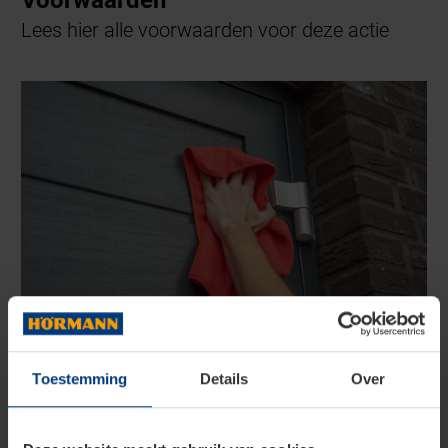
Lees hier alle voorwaarden voor deze actie
Toestemming
Details
Over