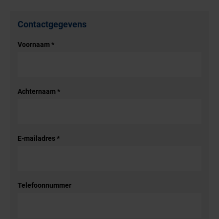
niet worden gecorrespondeerd.
Contactgegevens
Voornaam
*
Achternaam
*
E-mailadres
*
Telefoonnummer