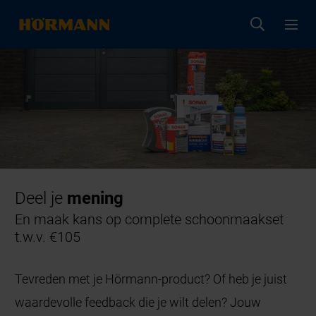
Deel je
mening
En maak kans op complete schoonmaakset
t.w.v. €105
Tevreden met je Hörmann-product? Of heb je juist
waardevolle feedback die je wilt delen? Jouw