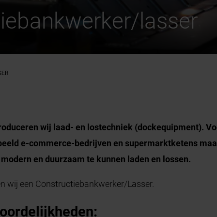
iebankwerker/lasser
SER
oduceren wij laad- en lostechniek (dockequipment). Voo
orbeeld e-commerce-bedrijven en supermarktketens maar
t, modern en duurzaam te kunnen laden en lossen.
en wij een Constructiebankwerker/Lasser.
oordelijkheden: