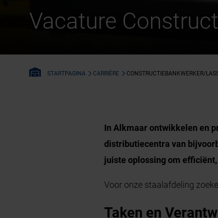
Vacature Construct
CARRIÈRE
CONSTRUCTIEBANKWERKER/LAS
STARTPAGINA
In Alkmaar ontwikkelen en pr
distributiecentra van bijvo
juiste oplossing om efficiën
Voor onze staalafdeling zoek
Taken en Verantw