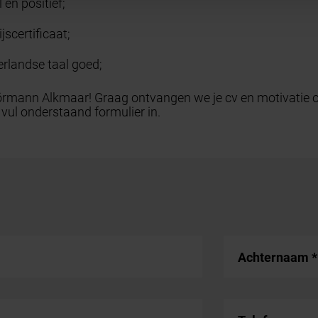
 en positief;
ijscertificaat;
rlandse taal goed;
rmann Alkmaar! Graag ontvangen we je cv en motivatie o
 vul onderstaand formulier in.
Achternaam
*