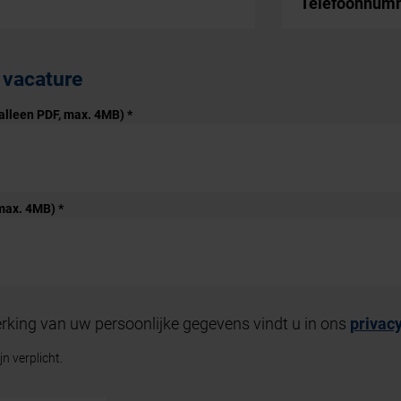
Telefoonnu
 vacature
 (alleen PDF, max. 4MB)
*
, max. 4MB)
*
rking van uw persoonlijke gegevens vindt u in ons
privac
n verplicht.