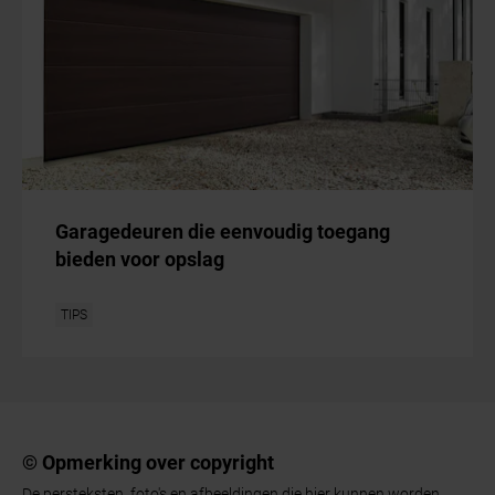
Garagedeuren die eenvoudig toegang
bieden voor opslag
TIPS
© Opmerking over copyright
De persteksten, foto's en afbeeldingen die hier kunnen worden