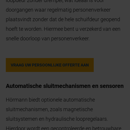
loopdeur zonder drempel, wat ideaal is voor
doorgangen waar regelmatig personenverkeer
plaatsvindt zonder dat de hele schuifdeur geopend
hoeft te worden. Hiermee bent u verzekerd van een
snelle doorloop van personenverkeer.
VRAAG UW PERSOONLIJKE OFFERTE AAN
Automatische sluitmechanismen en sensoren
Hörmann biedt optionele automatische
sluitmechanismen, zoals magnetische
sluitsystemen en hydraulische loopregelaars.
Hierdoor wordt een gecontroleerde en betrouwbare