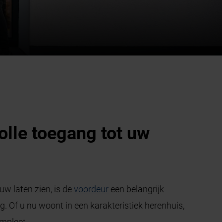
olle toegang tot uw
w laten zien, is de
voordeur
een belangrijk
ang. Of u nu woont in een karakteristiek herenhuis,
mpleet.