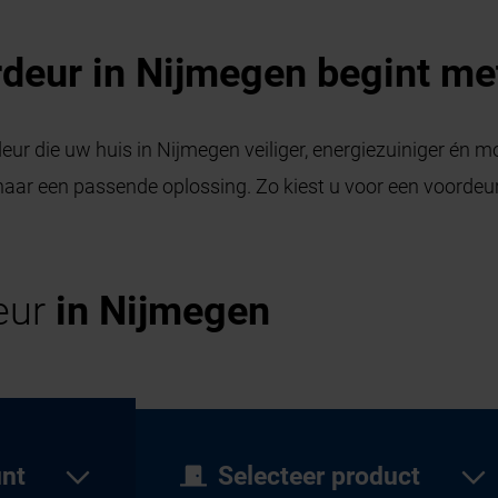
deur in Nijmegen begint met
eur die uw huis in Nijmegen veiliger, energiezuiniger én m
ar een passende oplossing. Zo kiest u voor een voordeur
eur
in Nijmegen
unt
Selecteer product