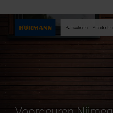
Particulieren
Architecten
Voordeuren Nijme