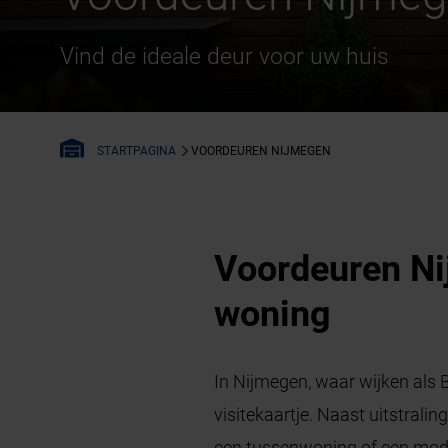
Vind de ideale deur voor uw huis
VOORDEUREN NIJMEGEN
STARTPAGINA
Voordeuren Nij
woning
In Nijmegen, waar wijken als 
visitekaartje. Naast uitstralin
een tussenwoning of een mod