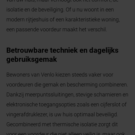
isolatie en de beveiliging. Of u nu woont in een
modern rijtjeshuis of een karakteristieke woning,
een passende voordeur maakt het verschil.
Betrouwbare techniek en dagelijks
gebruiksgemak
Bewoners van Venlo kiezen steeds vaker voor
voordeuren die gemak en bescherming combineren.
Dankzij meerpuntssluitingen, stevige scharnieren en
elektronische toegangsopties zoals een cijferslot of
vingerafdruklezer, is uw huis optimaal beveiligd.
Gecombineerd met thermische isolatie zorgt dit
voor een voordeur die niet alleen veilig is, maar ook