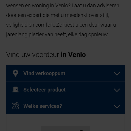
wensen en woning in Venlo? Laat u dan adviseren
door een expert die met u meedenkt over stijl,
veiligheid en comfort. Zo kiest u een deur waar u
jarenlang plezier van heeft, elke dag opnieuw.
Vind uw voordeur
in Venlo
Vind verkooppunt
Selecteer product
Selecteer een of meer producten
Welke services?
Selecteer een of meer diensten
Garagedeuren