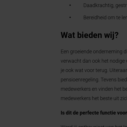
Daadkrachtig, gestr
Bereidheid om te le
Wat bieden wij?
Een groeiende onderneming di
verwacht dan ook het nodige 
je ook wat voor terug. Uiter
pensioenregeling. Tevens bied
medewerkers en vinden het bel
medewerkers het beste uit zi
Is dit de perfecte functie vo