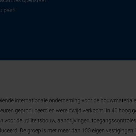
vacatures openstaan.
u past!
eiende internationale onderneming voor de bouwmaterialen
deuren geproduceerd en wereldwijd verkocht. In 40 hoog 
en voor de utiliteitsbouw, aandrijvingen, toegangscontro
uceerd. De groep is met meer dan 100 eigen vestigingen 