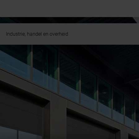
Industrie, handel en overheid