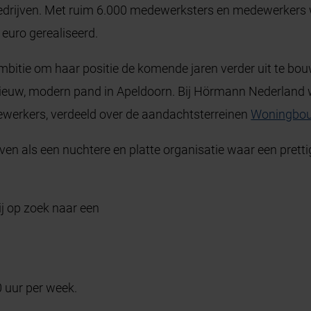
bedrijven. Met ruim 6.000 medewerksters en medewerkers w
euro gerealiseerd.
bitie om haar positie de komende jaren verder uit te bou
nieuw, modern pand in Apeldoorn. Bij Hörmann Nederland
erkers, verdeeld over de aandachtsterreinen
Woningbo
ijven als een nuchtere en platte organisatie waar een pre
ij op zoek naar een
0 uur per week.