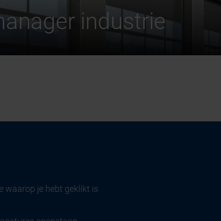
anager industrie
 waarop je hebt geklikt is