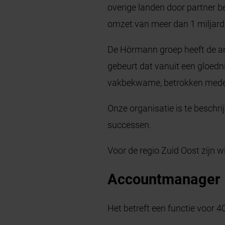
overige landen door partner 
omzet van meer dan 1 miljard 
De Hörmann groep heeft de am
gebeurt dat vanuit een gloed
vakbekwame, betrokken medew
Onze organisatie is te beschr
successen.
Voor de regio Zuid Oost zijn w
Accountmanager
Het betreft een functie voor 4