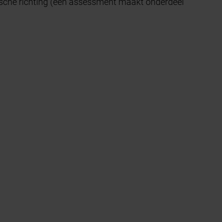
nische richting (een assessment maakt onderdeel