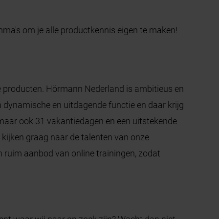
mma's om je alle productkennis eigen te maken!
e producten. Hörmann Nederland is ambitieus en
dynamische en uitdagende functie en daar krijg
 maar ook 31 vakantiedagen en een uitstekende
 kijken graag naar de talenten van onze
n ruim aanbod van online trainingen, zodat