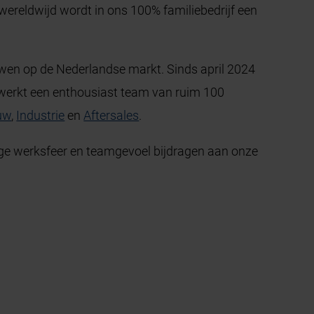
ereldwijd wordt in ons 100% familiebedrijf een
wen op de Nederlandse markt. Sinds april 2024
 werkt een enthousiast team van ruim 100
uw
,
Industrie
en
Aftersales
.
ttige werksfeer en teamgevoel bijdragen aan onze