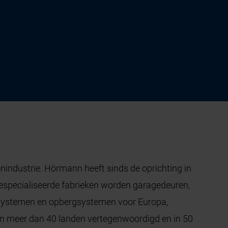
industrie. Hörmann heeft sinds de oprichting in
gespecialiseerde fabrieken worden garagedeuren,
lesystemen en opbergsystemen voor Europa,
in meer dan 40 landen vertegenwoordigd en in 50