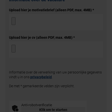
Upload hier je motivatiebrief (alleen PDF, max. 4MB)
*
Upload hier je cv (alleen PDF, max. 4MB)
*
Informatie over de verwerking van uw persoonlijke gegevens
vindt u in ons
privacybeleid
.
De met * gemarkeerde velden zijn verplicht.
Anti-robotverificatie
Klik om te starten