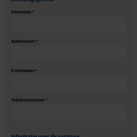
Voornaam
*
Achternaam
*
E-mailadres
*
Telefoonnummer
*
Informatie over de vacature