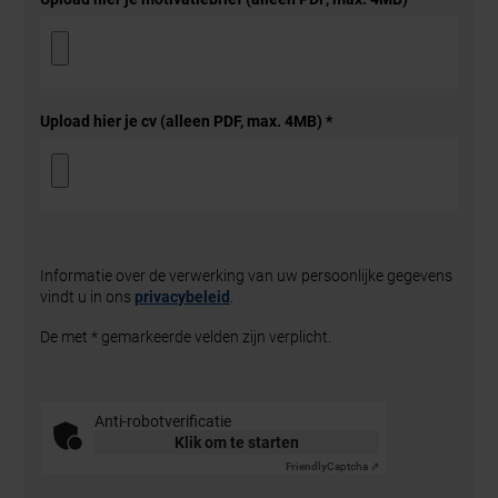
Upload hier je cv (alleen PDF, max. 4MB)
*
Informatie over de verwerking van uw persoonlijke gegevens
vindt u in ons
privacybeleid
.
De met * gemarkeerde velden zijn verplicht.
Anti-robotverificatie
Klik om te starten
Friendly
Captcha ⇗