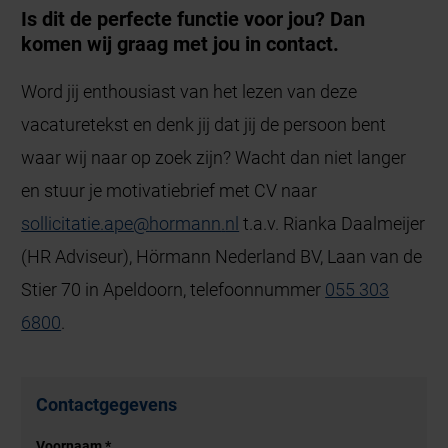
Is dit de perfecte functie voor jou? Dan
komen wij graag met jou in contact.
Word jij enthousiast van het lezen van deze
vacaturetekst en denk jij dat jij de persoon bent
waar wij naar op zoek zijn? Wacht dan niet langer
en stuur je motivatiebrief met CV naar
sollicitatie.ape
@
hormann
.
nl
t.a.v. Rianka Daalmeijer
(HR Adviseur), Hörmann Nederland BV, Laan van de
Stier 70 in Apeldoorn, telefoonnummer
055 303
6800
.
Contactgegevens
Voornaam
*