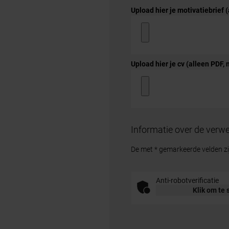
Upload hier je motivatiebrief
Upload hier je cv (alleen PDF
Informatie over de verwe
De met * gemarkeerde velden zij
Anti-robotverificatie
Klik om te 