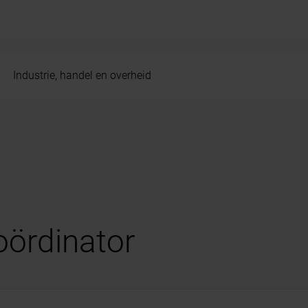
Industrie, handel en overheid
oördinator