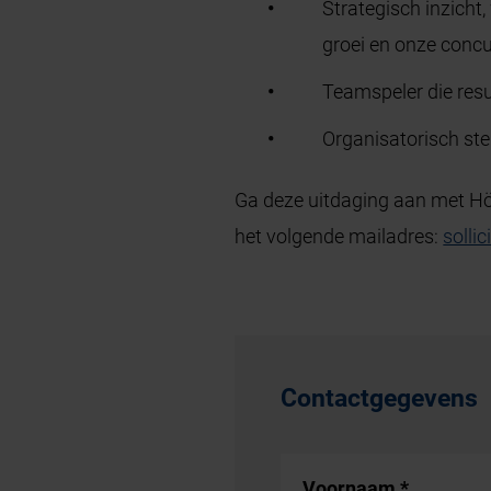
Strategisch inzicht
groei en onze concu
Teamspeler die resu
Organisatorisch ster
Ga deze uitdaging aan met Hö
het volgende mailadres:
sollic
Contactgegevens
Voornaam
*