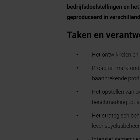
bedrijfsdoelstellingen en het
geproduceerd in verschillen
Taken en verantw
Het ontwikkelen en 
Proactief marktond
baanbrekende produc
Het opstellen van 
benchmarking tot aa
Het strategisch beh
levenscyclusbeheer
Intensief samenwer