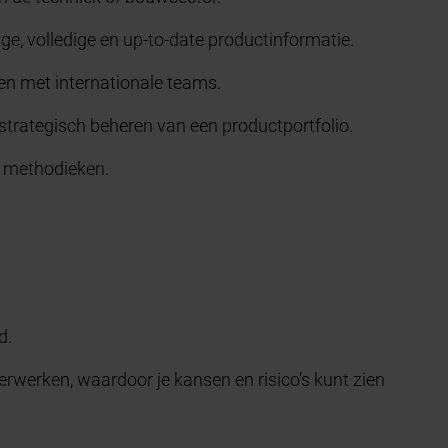
ge, volledige en up-to-date productinformatie.
en met internationale teams.
 strategisch beheren van een productportfolio.
e methodieken.
d.
rwerken, waardoor je kansen en risico’s kunt zien