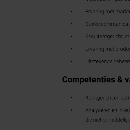
Ervaring met markto
Sterke communicati
Resultaatgericht, m
Ervaring met produc
Uitstekende beheers
Competenties & v
Klantgericht en com
Analyseren en inter
die niet onmiddellijk