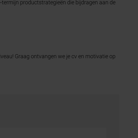
e-termijn productstrategieën die bijdragen aan de
veau! Graag ontvangen we je cv en motivatie op