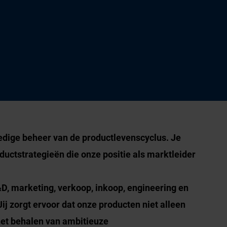
edige beheer van de productlevenscyclus. Je
ductstrategieën die onze positie als marktleider
D, marketing, verkoop, inkoop, engineering en
ij zorgt ervoor dat onze producten niet alleen
het behalen van ambitieuze