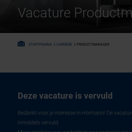
Vacature Product
CARRIÈRE
PRODUCTMANAGER
STARTPAGINA
Deze vacature is vervuld
Bedankt voor je interesse in Hörmann! De vacature
inmiddels vervuld.