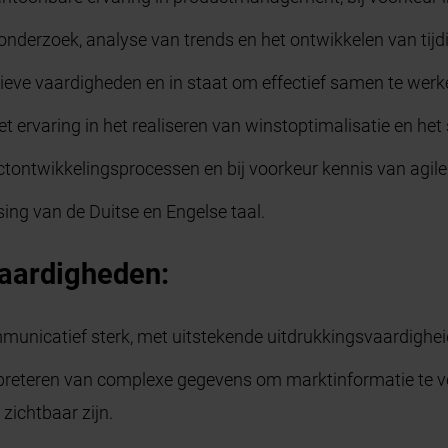
nderzoek, analyse van trends en het ontwikkelen van tijdi
eve vaardigheden en in staat om effectief samen te werk
et ervaring in het realiseren van winstoptimalisatie en het
tontwikkelingsprocessen en bij voorkeur kennis van agil
ing van de Duitse en Engelse taal.
aardigheden:
municatief sterk, met uitstekende uitdrukkingsvaardighei
preteren van complexe gegevens om marktinformatie te ve
 zichtbaar zijn.