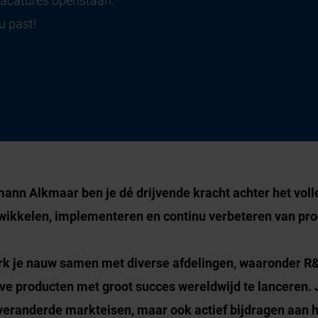
vacatures openstaan.
u past!
ann Alkmaar ben je dé drijvende kracht achter het voll
ntwikkelen, implementeren en continu verbeteren van pro
erk je nauw samen met diverse afdelingen, waaronder R&
ve producten met groot succes wereldwijd te lanceren. J
veranderde markteisen, maar ook actief bijdragen aan 