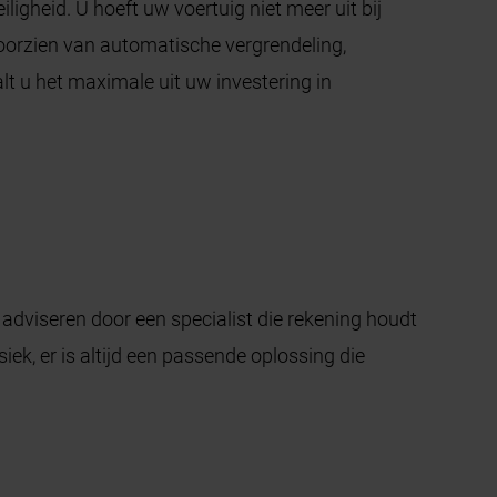
ligheid. U hoeft uw voertuig niet meer uit bij
oorzien van automatische vergrendeling,
lt u het maximale uit uw investering in
dviseren door een specialist die rekening houdt
ek, er is altijd een passende oplossing die