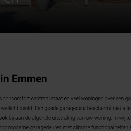
 in Emmen
wooncomfort centraal staat en veel woningen over een gar
 wellicht denkt. Een goede garagedeur beschermt niet alle
ok bij aan de algehele uitstraling van uw woning. In wij
voor moderne garagedeuren met slimme functionaliteiten