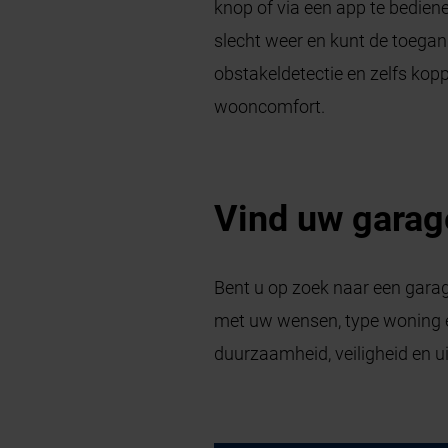
knop of via een app te bedienen
slecht weer en kunt de toega
obstakeldetectie en zelfs ko
wooncomfort.
Vind uw gara
Bent u op zoek naar een garag
met uw wensen, type woning en
duurzaamheid, veiligheid en ui