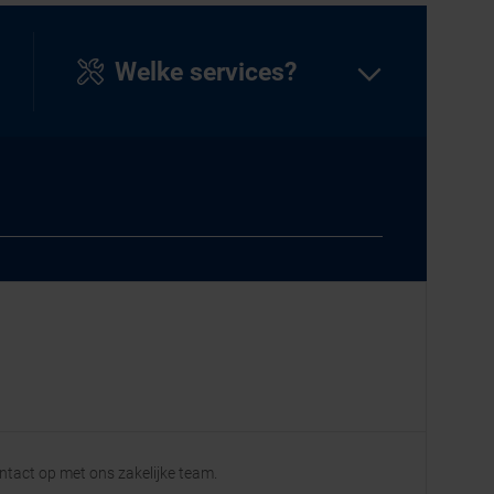
Welke services?
ontact op met ons zakelijke team.