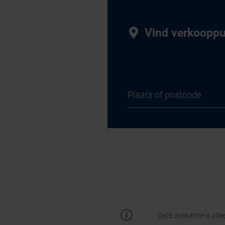
Vind verkoopp
Deze zoekactie is all