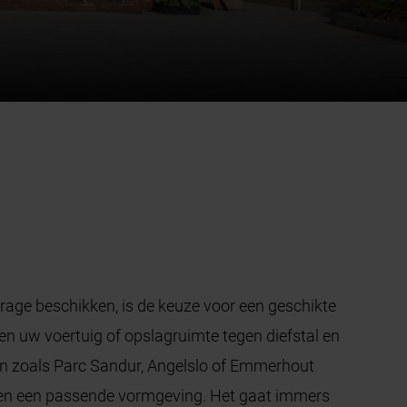
age beschikken, is de keuze voor een geschikte
en uw voertuig of opslagruimte tegen diefstal en
ken zoals Parc Sandur, Angelslo of Emmerhout
 en een passende vormgeving. Het gaat immers