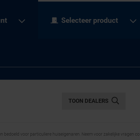
unt
Selecteer product
TOON DEALERS
een bedoeld voor particuliere huiseigenaren. Neem voor zakelijke vragen c