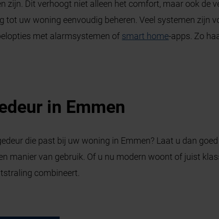
 zijn. Dit verhoogt niet alleen het comfort, maar ook de vei
ng tot uw woning eenvoudig beheren. Veel systemen zijn v
ppelopties met alarmsystemen of
smart home
-apps. Zo haa
gedeur in Emmen
edeur die past bij uw woning in Emmen? Laat u dan goed a
 manier van gebruik. Of u nu modern woont of juist klassi
tstraling combineert.