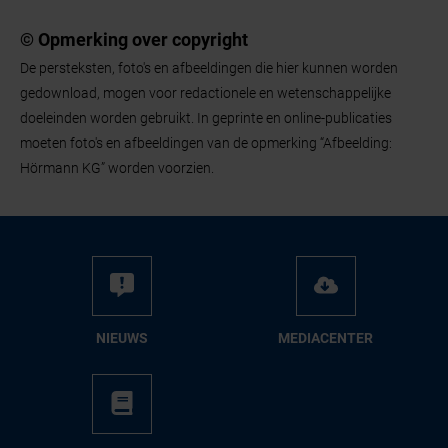
© Opmerking over copyright
De persteksten, foto's en afbeeldingen die hier kunnen worden
gedownload, mogen voor redactionele en wetenschappelijke
doeleinden worden gebruikt. In geprinte en online-publicaties
moeten foto's en afbeeldingen van de opmerking “Afbeelding:
Hörmann KG” worden voorzien.
NIEUWS
ME­DIA­CEN­TER