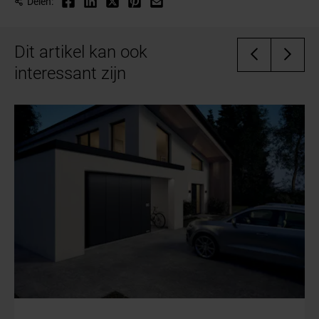
de veiligheid van kinderen en huisdieren die in de
Delen:
moeten ongeveer eens per jaar worden vervangen,
buurt van de garagedeur spelen.
afhankelijk van het gebruik. Als u merkt dat de
Dit artikel kan ook
afstandsbediening minder goed werkt of niet altijd
interessant zijn
reageert, kan dit een teken zijn dat de batterijen
bijna leeg zijn en moeten worden vervangen.