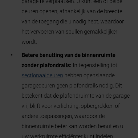
garage te verplaatsen. U kunt één of beide
deuren openen, afhankelijk van de breedte
van de toegang die u nodig hebt, waardoor
het vervoeren van spullen gemakkelijker
wordt.
Betere benutting van de binnenruimte
zonder plafondrails:
In tegenstelling tot
sectionaaldeuren
hebben openslaande
garagedeuren geen plafondrails nodig. Dit
betekent dat de plafondruimte van de garage
vrij blijft voor verlichting, opbergrekken of
andere toepassingen, waardoor de
binnenruimte beter kan worden benut en u
uw werkruimte efficiënter kunt indelen.