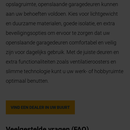
opslagruimte, openslaande garagedeuren kunnen
aan uw behoeften voldoen. Kies voor lichtgewicht
en duurzame materialen, goede isolatie, en extra
beveiligingsopties om ervoor te zorgen dat uw
openslaande garagedeuren comfortabel en veilig
zijn voor dagelijks gebruik. Met de juiste deuren en
extra functionaliteiten zoals ventilatieroosters en
slimme technologie kunt u uw werk- of hobbyruimte
optimaal benutten.
VIND EEN DEALER IN UW BUURT
Veelgestelde vragen (FAQ)