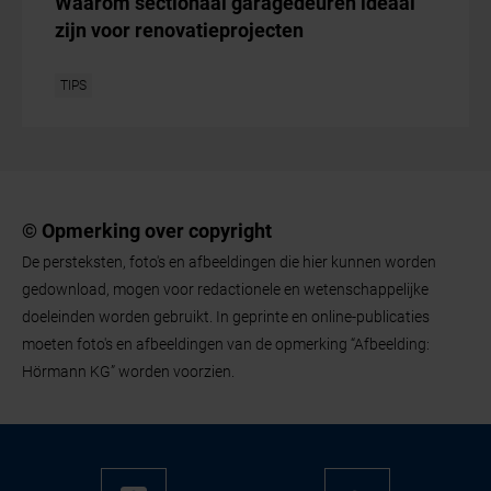
Waarom sectionaal garagedeuren ideaal
zijn voor renovatieprojecten
TIPS
© Opmerking over copyright
De persteksten, foto's en afbeeldingen die hier kunnen worden
gedownload, mogen voor redactionele en wetenschappelijke
doeleinden worden gebruikt. In geprinte en online-publicaties
moeten foto's en afbeeldingen van de opmerking “Afbeelding:
Hörmann KG” worden voorzien.