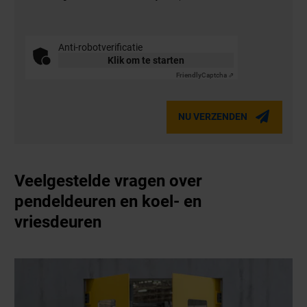
Anti-robotverificatie
Klik om te starten
Friendly
Captcha ⇗
NU VERZENDEN
Veelgestelde vragen over
pendeldeuren en koel- en
vriesdeuren