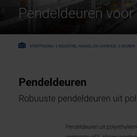
Pendeldeuren voor 
INDUSTRIE, HANDEL EN OVERHEID
DEUREN
STARTPAGINA
Pendeldeuren
Robuuste pendeldeuren uit pol
Pendeldeuren uit polyethyleen (
compacte HPL-platen worden o