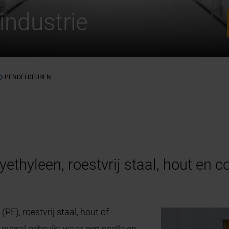
industrie
PENDELDEUREN
yethyleen, roestvrij staal, hout en
PE), roestvrij staal, hout of
veral gebruikt waar een snelle en