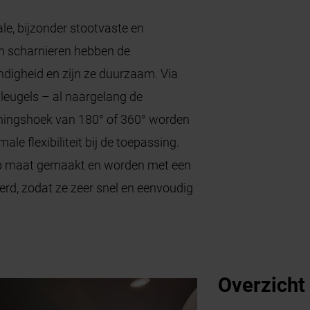
le, bijzonder stootvaste en
en scharnieren hebben de
digheid en zijn ze duurzaam. Via
leugels – al naargelang de
ningshoek van 180° of 360° worden
le flexibiliteit bij de toepassing.
p maat gemaakt en worden met een
erd, zodat ze zeer snel en eenvoudig
Overzicht