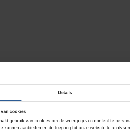
Details
 van cookies
er deuruitvoeringen:
akt gebruik van cookies om de weergegeven content te personal
tvrij staal, hout of
 te kunnen aanbieden en de toegang tot onze website te analyse