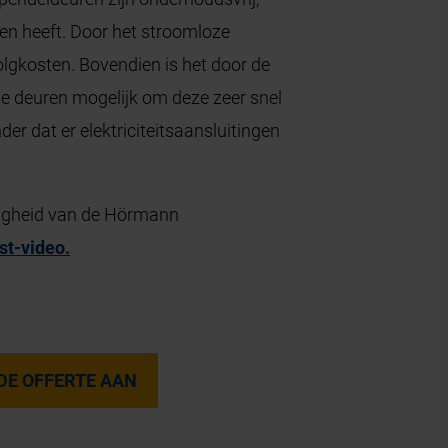
n heeft. Door het stroomloze
olgkosten. Bovendien is het door de
de deuren mogelijk om deze zeer snel
r dat er elektriciteitsaansluitingen
digheid van de Hörmann
st-video.
DE OFFERTE AAN