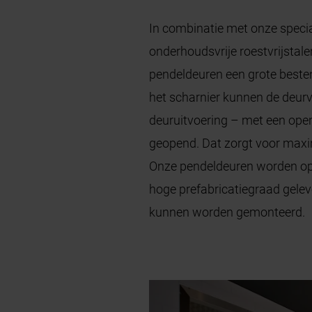
In combinatie met onze specia
onderhoudsvrije roestvrijstal
pendeldeuren een grote besten
het scharnier kunnen de deurv
deuruitvoering – met een ope
geopend. Dat zorgt voor maxima
Onze pendeldeuren worden o
hoge prefabricatiegraad gelev
kunnen worden gemonteerd.