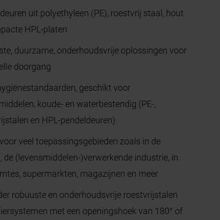
euren uit polyethyleen (PE), roestvrij staal, hout
pacte HPL-platen
te, duurzame, onderhoudsvrije oplossingen voor
elle doorgang
ygiënestandaarden, geschikt voor
middelen, koude- en waterbestendig (PE-,
rijstalen en HPL-pendeldeuren)
 voor veel toepassingsgebieden zoals in de
, de (levensmiddelen-)verwerkende industrie, in
imtes, supermarkten, magazijnen en meer
der robuuste en onderhoudsvrije roestvrijstalen
iersystemen met een openingshoek van 180° of