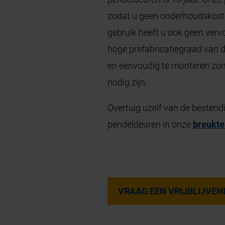
zodat u geen onderhoudskoste
gebruik heeft u ook geen verv
hoge prefabricatiegraad van 
en eenvoudig te monteren zonde
nodig zijn.
Overtuig uzelf van de besten
pendeldeuren in onze
breukte
VRAAG EEN VRIJBLIJVEN