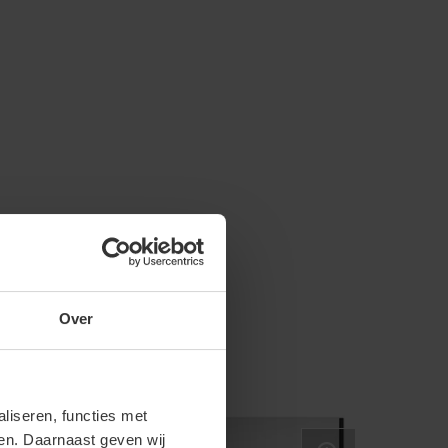
Over
iseren, functies met
ren. Daarnaast geven wij