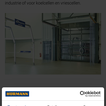
industrie of voor koelcellen en vriescellen.
VRAAG EEN VRIJBLIJVENDE OFFERTE AAN