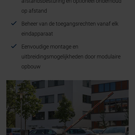
afstandsbesturing en optioneel onderhoud
op afstand
Beheer van de toegangsrechten vanaf elk
eindapparaat
Eenvoudige montage en
uitbreidingsmogelijkheden door modulaire
opbouw